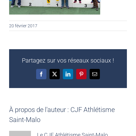
20 février 2017
Partagez sur vos réseaux sociaux !
Facebook
X
LinkedIn
Pinterest
Email
À propos de l'auteur :
CJF Athlétisme
Saint-Malo
Le CJF Athlétisme Saint-Malo