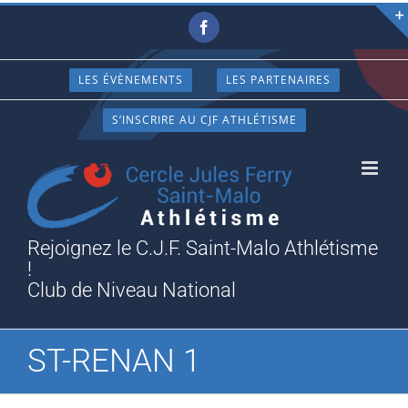
Passer
Facebook
au
contenu
LES ÉVÈNEMENTS
LES PARTENAIRES
S’INSCRIRE AU CJF ATHLÉTISME
Rejoignez le C.J.F. Saint-Malo Athlétisme
!
Club de Niveau National
ST-RENAN 1