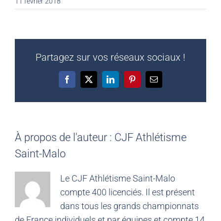
11 février 2018
Partagez sur vos réseaux sociaux !
Facebook
X
LinkedIn
Pinterest
Email
À propos de l'auteur :
CJF Athlétisme
Saint-Malo
Le CJF Athlétisme Saint-Malo
compte 400 licenciés. Il est présent
dans tous les grands championnats
de France individuels et par équipes et compte 14