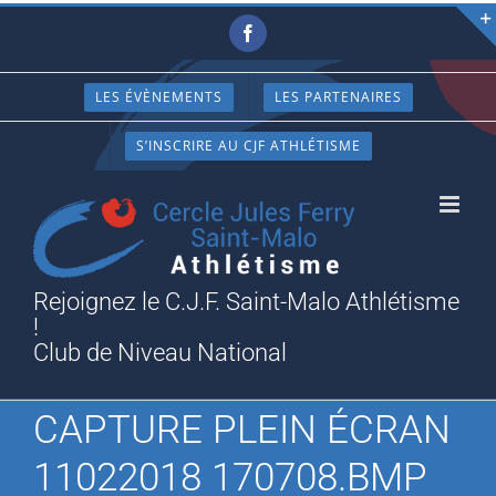
Passer
Facebook
au
contenu
LES ÉVÈNEMENTS
LES PARTENAIRES
S’INSCRIRE AU CJF ATHLÉTISME
Rejoignez le C.J.F. Saint-Malo Athlétisme
!
Club de Niveau National
CAPTURE PLEIN ÉCRAN
11022018 170708.BMP