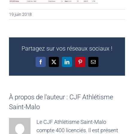
19 juin 2018
Partagez sur vos réseaux sociaux !
Facebook
X
LinkedIn
Pinterest
Email
À propos de l'auteur :
CJF Athlétisme
Saint-Malo
Le CJF Athlétisme Saint-Malo
compte 400 licenciés. Il est présent