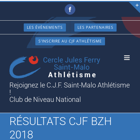
Passer
Facebook
au
contenu
LES ÉVÈNEMENTS
LES PARTENAIRES
S’INSCRIRE AU CJF ATHLÉTISME
Rejoignez le C.J.F. Saint-Malo Athlétisme
!
Club de Niveau National
RÉSULTATS CJF BZH
2018