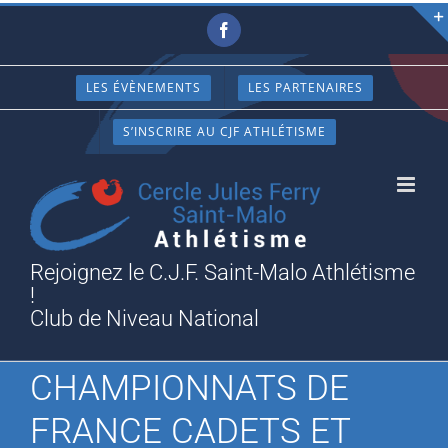
Passer
Facebook
au
contenu
LES ÉVÈNEMENTS
LES PARTENAIRES
S’INSCRIRE AU CJF ATHLÉTISME
Rejoignez le C.J.F. Saint-Malo Athlétisme
!
Club de Niveau National
CHAMPIONNATS DE
FRANCE CADETS ET