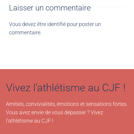
Laisser un commentaire
Vous devez être
identifié
pour poster un
commentaire.
Vivez l'athlétisme au CJF !
Amitiés, convivialités, émotions et sensations fortes.
Vous avez envie de vous dépasser ? Vivez
l'athlétisme au CJF !