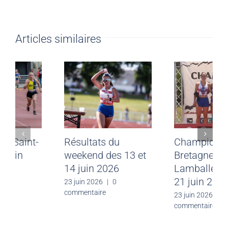
Articles similaires
Meeting CJF Saint-
Résultats du
Malo du 28 juin
weekend des 13 et
2026
14 juin 2026
30 juin 2026
|
0
23 juin 2026
|
0
commentaire
commentaire