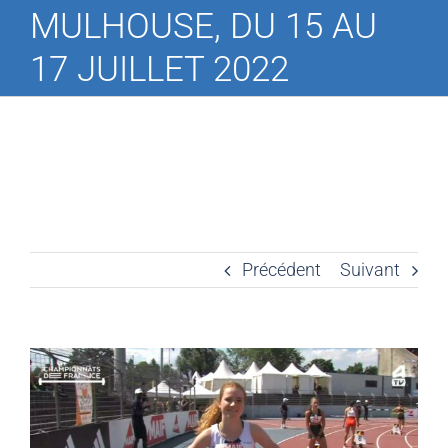
MULHOUSE, DU 15 AU
17 JUILLET 2022
Précédent
Suivant