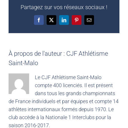
Partagez sur vos réseaux sociaux !
Facebook
X
LinkedIn
Pinterest
Email
À propos de l'auteur :
CJF Athlétisme
Saint-Malo
Le CJF Athlétisme Saint-Malo
compte 400 licenciés. Il est présent
dans tous les grands championnats
de France individuels et par équipes et compte 14
athlètes internationaux formés depuis 1970. Le
club accède à la Nationale 1 Interclubs pour la
saison 2016-2017.