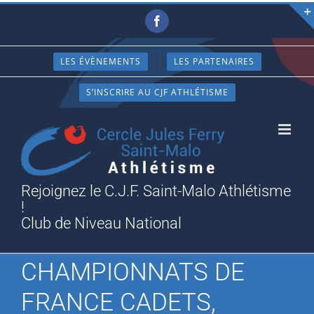
Passer
Facebook
au
contenu
LES ÉVÈNEMENTS
LES PARTENAIRES
S’INSCRIRE AU CJF ATHLÉTISME
Rejoignez le C.J.F. Saint-Malo Athlétisme
!
Club de Niveau National
CHAMPIONNATS DE
FRANCE CADETS,