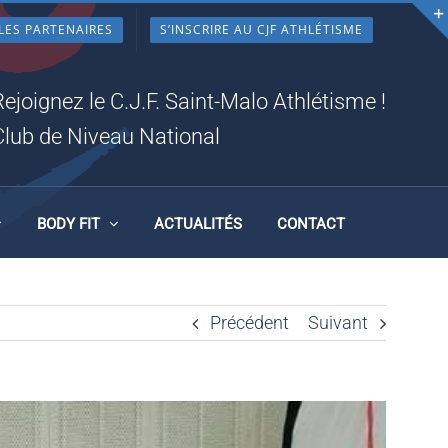
T
LES PARTENAIRES
S’INSCRIRE AU CJF ATHLÉTISME
Rejoignez le C.J.F. Saint-Malo Athlétisme !
Club de Niveau National
BODY FIT
ACTUALITÉS
CONTACT
Précédent
Suivant