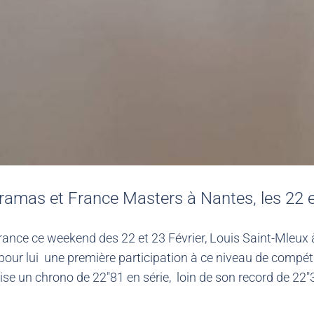
amas et France Masters à Nantes, les 22 e
rance ce weekend des 22 et 23 Février, Louis Saint-Mleux
it pour lui une première participation à ce niveau de compé
ise un chrono de 22″81 en série, loin de son record de 22″3