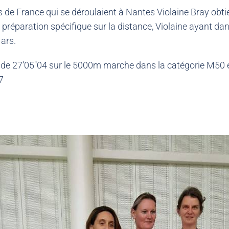
e France qui se déroulaient à Nantes Violaine Bray obtien
réparation spécifique sur la distance, Violaine ayant da
ars.
el de 27’05″04 sur le 5000m marche dans la catégorie M50
7