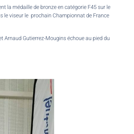
t la médaille de bronze en catégorie F45 sur le
ns le viseur le prochain Championnat de France
 et Arnaud Gutierrez-Mougins échoue au pied du