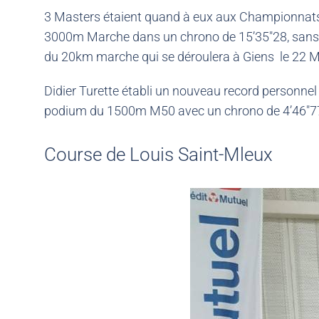
3 Masters étaient quand à eux aux Championnats d
3000m Marche dans un chrono de 15’35″28, sans p
du 20km marche qui se déroulera à Giens le 22 M
Didier Turette établi un nouveau record personn
podium du 1500m M50 avec un chrono de 4’46″7
Course de Louis Saint-Mleux