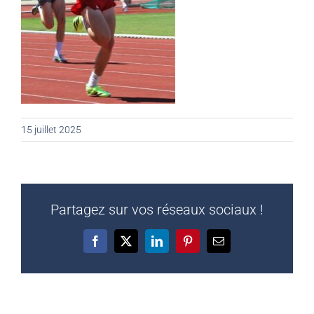
15 juillet 2025
Partagez sur vos réseaux sociaux !
Facebook
X
LinkedIn
Pinterest
Email