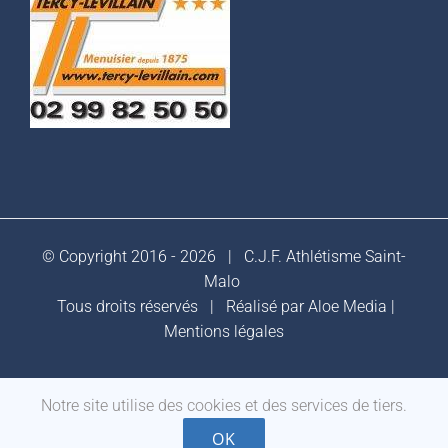
© Copyright 2016 -
2026 |
C.J.F. Athlétisme Saint-
Malo
Tous droits réservés | Réalisé par
Aloe Media
|
Mentions légales
Notre site utilise des cookies et des services de tiers.
Facebook
OK