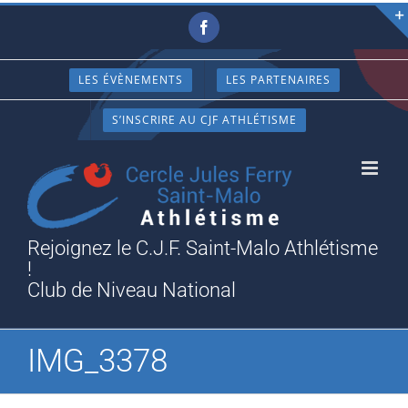
Passer
Facebook
au
contenu
LES ÉVÈNEMENTS
LES PARTENAIRES
S’INSCRIRE AU CJF ATHLÉTISME
Rejoignez le C.J.F. Saint-Malo Athlétisme
!
Club de Niveau National
IMG_3378