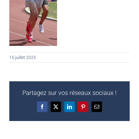
15 juillet 2025
Partagez sur vos réseaux sociaux !
Facebook
X
LinkedIn
Pinterest
Email