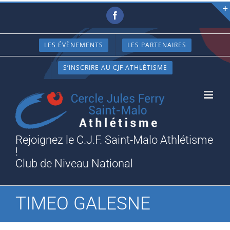
Passer
Facebook
au
contenu
LES ÉVÈNEMENTS
LES PARTENAIRES
S’INSCRIRE AU CJF ATHLÉTISME
Rejoignez le C.J.F. Saint-Malo Athlétisme
!
Club de Niveau National
TIMEO GALESNE