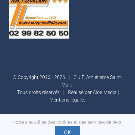
© Copyright 2016 -
2026 |
C.J.F. Athlétisme Saint-
Malo
Tous droits réservés | Réalisé par
Aloe Media
|
Mentions légales
Notre site utilise des cookies et des services de tiers.
Facebook
OK