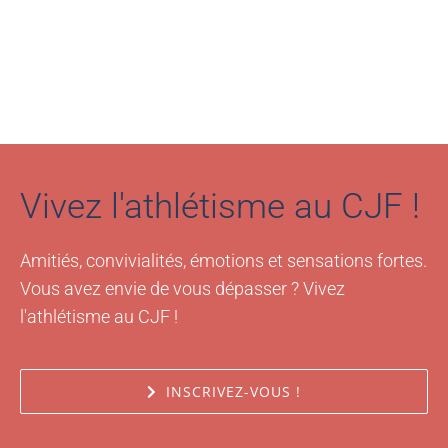
Vivez l'athlétisme au CJF !
Amitiés, convivialités, émotions et sensations fortes.
Vous avez envie de vous dépasser ? Vivez
l'athlétisme au CJF !
INSCRIVEZ-VOUS !