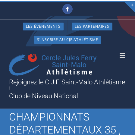
Passer
Facebook
au
contenu
LES ÉVÈNEMENTS
LES PARTENAIRES
S’INSCRIRE AU CJF ATHLÉTISME
Rejoignez le C.J.F. Saint-Malo Athlétisme
!
Club de Niveau National
CHAMPIONNATS
DÉPARTEMENTAUX 35 ,