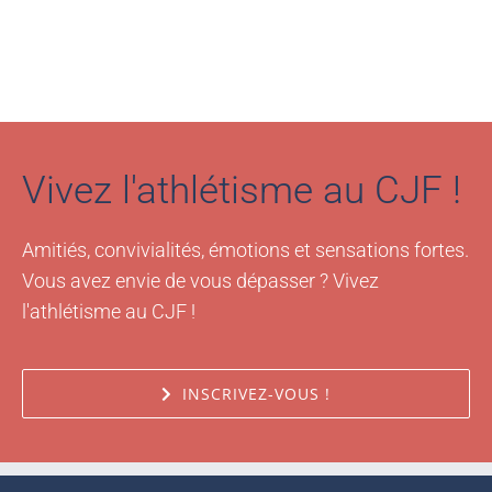
Vivez l'athlétisme au CJF !
Amitiés, convivialités, émotions et sensations fortes.
Vous avez envie de vous dépasser ? Vivez
l'athlétisme au CJF !
INSCRIVEZ-VOUS !