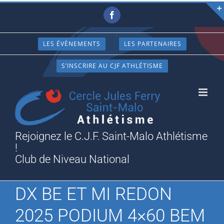
Passer
Facebook
au
contenu
LES ÉVÈNEMENTS
LES PARTENAIRES
S’INSCRIRE AU CJF ATHLÉTISME
Rejoignez le C.J.F. Saint-Malo Athlétisme
!
Club de Niveau National
DX BE ET MI REDON
2025 PODIUM 4×60 BEM