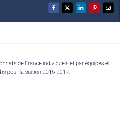
Facebook
X
LinkedIn
Pinterest
Email
nnats de France individuels et par équipes et
ubs pour la saison 2016-2017.