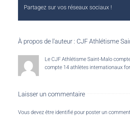
Partagez sur vos réseaux sociaux !
À propos de l'auteur :
CJF Athlétisme Sai
Le CJF Athlétisme Saint-Malo compte 4
compte 14 athlètes internationaux for
Laisser un commentaire
Vous devez être
identifié
pour poster un comment