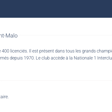
nt-Malo
00 licenciés. Il est présent dans tous les grands champio
més depuis 1970. Le club accède à la Nationale 1 Intercl
aire.