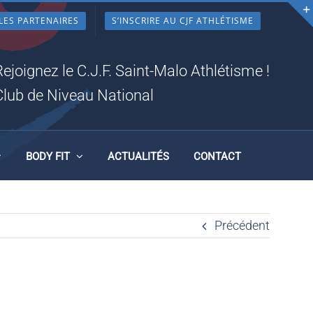
LES PARTENAIRES
S’INSCRIRE AU CJF ATHLÉTISME
7_N
Rejoignez le C.J.F. Saint-Malo Athlétisme !
Club de Niveau National
BODY FIT
ACTUALITÉS
CONTACT
Précédent