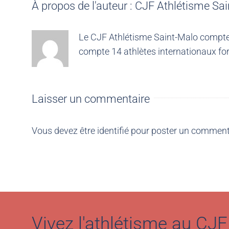
À propos de l'auteur :
CJF Athlétisme Sai
Le CJF Athlétisme Saint-Malo compte 4
compte 14 athlètes internationaux for
Laisser un commentaire
Vous devez être
identifié
pour poster un comment
Vivez l'athlétisme au CJF 