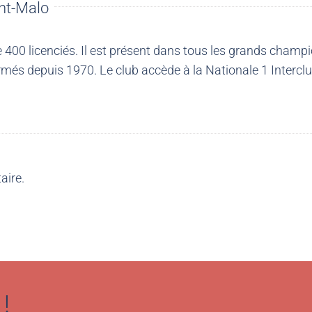
nt-Malo
00 licenciés. Il est présent dans tous les grands champio
més depuis 1970. Le club accède à la Nationale 1 Intercl
aire.
!