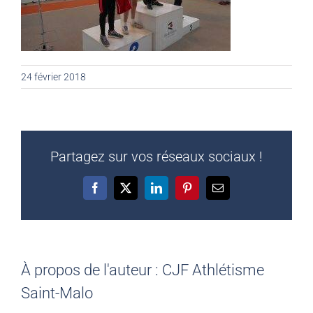
24 février 2018
Partagez sur vos réseaux sociaux !
Facebook
X
LinkedIn
Pinterest
Email
À propos de l'auteur :
CJF Athlétisme
Saint-Malo