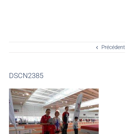
Précédent
DSCN2385