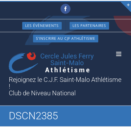
Passer
Facebook
au
contenu
LES ÉVÈNEMENTS
LES PARTENAIRES
S’INSCRIRE AU CJF ATHLÉTISME
Rejoignez le C.J.F. Saint-Malo Athlétisme
!
Club de Niveau National
DSCN2385