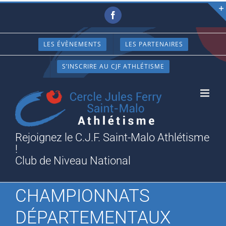
Passer
Facebook
au
contenu
LES ÉVÈNEMENTS
LES PARTENAIRES
S’INSCRIRE AU CJF ATHLÉTISME
Rejoignez le C.J.F. Saint-Malo Athlétisme
!
Club de Niveau National
CHAMPIONNATS
DÉPARTEMENTAUX