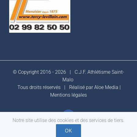
© Copyright 2016 -
2026 |
C.J.F. Athlétisme Saint-
Malo
Tous droits réservés | Réalisé par
Aloe Media
|
Mentions légales
Facebook
Notre site utilise des cookies et des services de tiers.
OK