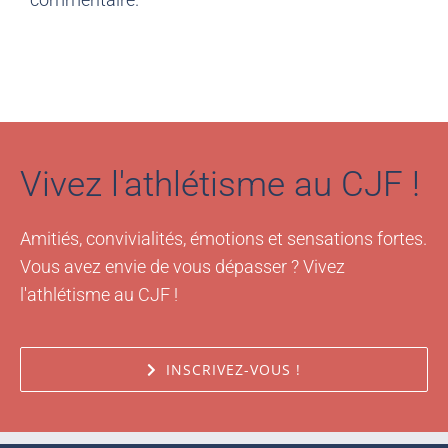
Vivez l'athlétisme au CJF !
Amitiés, convivialités, émotions et sensations fortes.
Vous avez envie de vous dépasser ? Vivez
l'athlétisme au CJF !
INSCRIVEZ-VOUS !