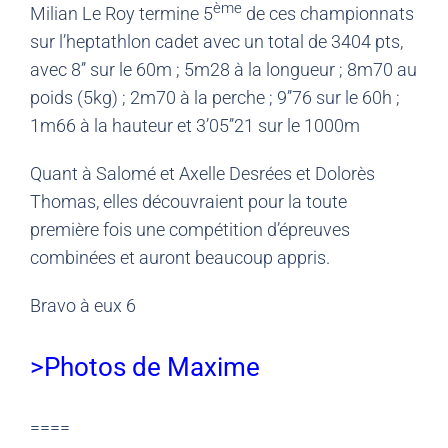
ème
Milian Le Roy termine 5
de ces championnats
sur l’heptathlon cadet avec un total de 3404 pts,
avec 8’’ sur le 60m ; 5m28 à la longueur ; 8m70 au
poids (5kg) ; 2m70 à la perche ; 9’’76 sur le 60h ;
1m66 à la hauteur et 3’05’’21 sur le 1000m
Quant à Salomé et Axelle Desrées et Dolorès
Thomas, elles découvraient pour la toute
première fois une compétition d’épreuves
combinées et auront beaucoup appris.
Bravo à eux 6
>Photos de Maxime
====