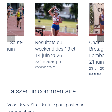
Meeting CJF Saint-
Résultats du
Malo du 28 juin
weekend des 13 et
2026
14 juin 2026
30 juin 2026
|
0
23 juin 2026
|
0
commentaire
commentaire
Laisser un commentaire
Vous devez être
identifié
pour poster un
commentaire.