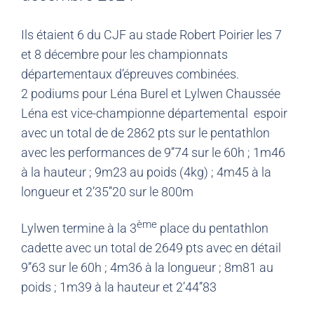
Ils étaient 6 du CJF au stade Robert Poirier les 7
et 8 décembre pour les championnats
départementaux d’épreuves combinées.
2 podiums pour Léna Burel et Lylwen Chaussée
Léna est vice-championne départemental espoir
avec un total de de 2862 pts sur le pentathlon
avec les performances de 9’’74 sur le 60h ; 1m46
à la hauteur ; 9m23 au poids (4kg) ; 4m45 à la
longueur et 2’35’’20 sur le 800m
ème
Lylwen termine à la 3
place du pentathlon
cadette avec un total de 2649 pts avec en détail
9’’63 sur le 60h ; 4m36 à la longueur ; 8m81 au
poids ; 1m39 à la hauteur et 2’44’’83