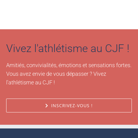
Vivez l'athlétisme au CJF !
Amitiés, convivialités, émotions et sensations fortes.
Vous avez envie de vous dépasser ? Vivez
l'athlétisme au CJF !
INSCRIVEZ-VOUS !