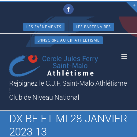
Passer
Facebook
au
contenu
LES ÉVÈNEMENTS
LES PARTENAIRES
S’INSCRIRE AU CJF ATHLÉTISME
Rejoignez le C.J.F. Saint-Malo Athlétisme
!
Club de Niveau National
DX BE ET MI 28 JANVIER
2023 13