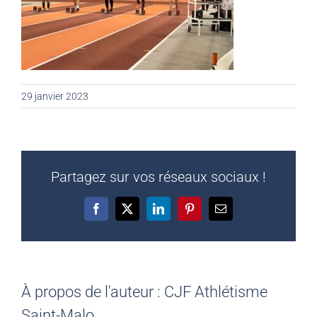
29 janvier 2023
Partagez sur vos réseaux sociaux !
Facebook
X
LinkedIn
Pinterest
Email
À propos de l'auteur :
CJF Athlétisme
Saint-Malo