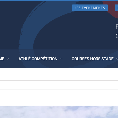
LES ÉVÈNEMENTS
T-VILAINE U14-U16 À
 30MAI 2026
ME
ATHLÉ COMPÉTITION
COURSES HORS-STADE