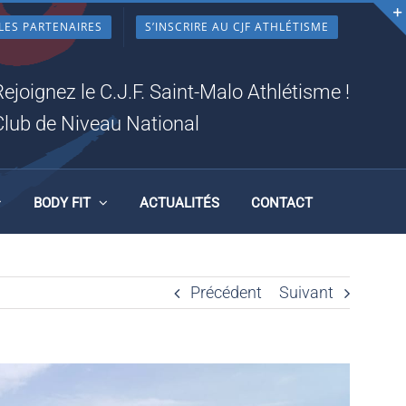
LES PARTENAIRES
S’INSCRIRE AU CJF ATHLÉTISME
Rejoignez le C.J.F. Saint-Malo Athlétisme !
Club de Niveau National
BODY FIT
ACTUALITÉS
CONTACT
Précédent
Suivant