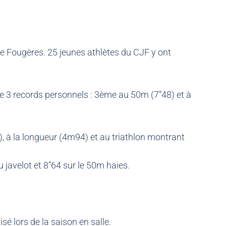
 Fougères. 25 jeunes athlètes du CJF y ont
3 records personnels : 3ème au 50m (7”48) et à
), à la longueur (4m94) et au triathlon montrant
javelot et 8”64 sur le 50m haies.
é lors de la saison en salle.