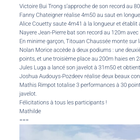
Victoire Bui Trong s’approche de son record au 8
Fanny Chateigner réalise 4m50 au saut en longue
Alice Couetty saute 4m41 à la longueur et établit
Nayere Jean-Pierre bat son record au 120m avec 
En minime garçon, Titouan Chaussée monte sur la
Nolan Morice accède à deux podiums : une deuxiè
points, et une troisième place au 200m haies en 2
Jules Luga a lancé son javelot à 31m50 et obtient
Joshua Audouys-Pozdeev réalise deux beaux conc
Mathis Rimpot totalise 3 performances à 30 poin
javelot.
Félicitations à tous les participants !
Mathilde
===