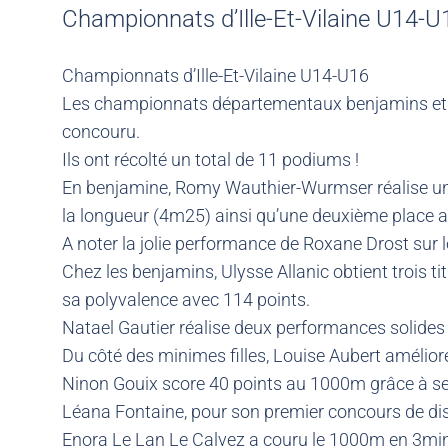
Championnats d’Ille-Et-Vilaine U14-
Championnats d’Ille-Et-Vilaine U14-U16
Les championnats départementaux benjamins et mi
concouru.
Ils ont récolté un total de 11 podiums !
En benjamine, Romy Wauthier-Wurmser réalise un
la longueur (4m25) ainsi qu’une deuxième place a
A noter la jolie performance de Roxane Drost sur 
Chez les benjamins, Ulysse Allanic obtient trois 
sa polyvalence avec 114 points.
Natael Gautier réalise deux performances solides
Du côté des minimes filles, Louise Aubert amélio
Ninon Gouix score 40 points au 1000m grâce à s
Léana Fontaine, pour son premier concours de disq
Enora Le Lan Le Calvez a couru le 1000m en 3min23