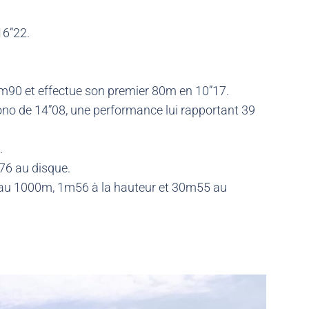
16”22.
m90 et effectue son premier 80m en 10”17.
no de 14”08, une performance lui rapportant 39
.
76 au disque.
6 au 1000m, 1m56 à la hauteur et 30m55 au