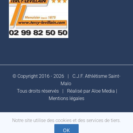
© Copyright 2016 -
2026 |
C.J.F. Athlétisme Saint-
Malo
Tous droits réservés | Réalisé par
Aloe Media
|
Mentions légales
Notre site utilise des cookies et des services de tiers.
Facebook
OK