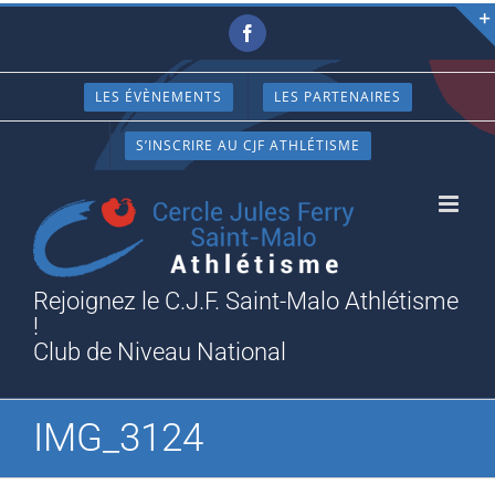
Passer
Facebook
au
contenu
LES ÉVÈNEMENTS
LES PARTENAIRES
S’INSCRIRE AU CJF ATHLÉTISME
Rejoignez le C.J.F. Saint-Malo Athlétisme
!
Club de Niveau National
IMG_3124