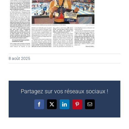
8 août 2025
Partagez sur vos réseaux sociaux !
Facebook
X
LinkedIn
Pinterest
Email