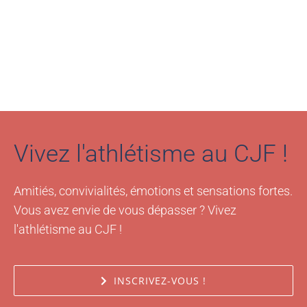
Vivez l'athlétisme au CJF !
Amitiés, convivialités, émotions et sensations fortes.
Vous avez envie de vous dépasser ? Vivez
l'athlétisme au CJF !
INSCRIVEZ-VOUS !