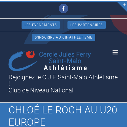
Passer
Facebook
au
contenu
LES ÉVÈNEMENTS
LES PARTENAIRES
S’INSCRIRE AU CJF ATHLÉTISME
Rejoignez le C.J.F. Saint-Malo Athlétisme
!
Club de Niveau National
CHLOÉ LE ROCH AU U20
EUROPE