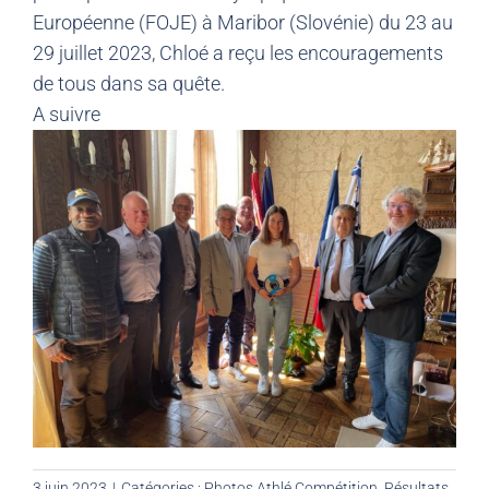
Européenne (FOJE) à Maribor (Slovénie) du 23 au
29 juillet 2023, Chloé a reçu les encouragements
de tous dans sa quête.
A suivre
3 juin 2023
|
Catégories :
Photos Athlé Compétition
,
Résultats