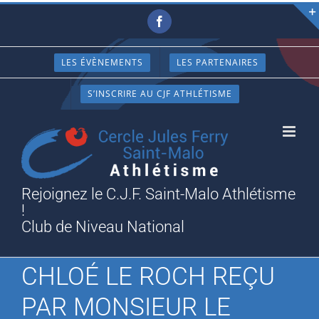
Passer
Facebook
au
contenu
LES ÉVÈNEMENTS
LES PARTENAIRES
S’INSCRIRE AU CJF ATHLÉTISME
Rejoignez le C.J.F. Saint-Malo Athlétisme
!
Club de Niveau National
CHLOÉ LE ROCH REÇU
PAR MONSIEUR LE