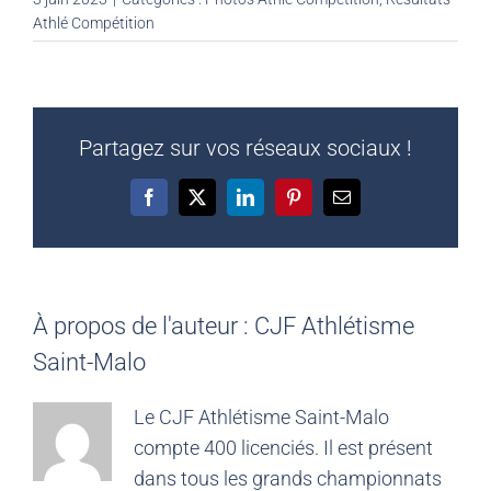
Athlé Compétition
Partagez sur vos réseaux sociaux !
Facebook
X
LinkedIn
Pinterest
Email
À propos de l'auteur :
CJF Athlétisme
Saint-Malo
Le CJF Athlétisme Saint-Malo
compte 400 licenciés. Il est présent
dans tous les grands championnats