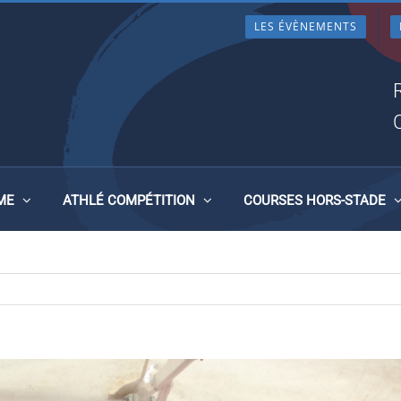
LES ÉVÈNEMENTS
SSIEUX (69), LE 6 SEPTEMB
ME
ATHLÉ COMPÉTITION
COURSES HORS-STADE