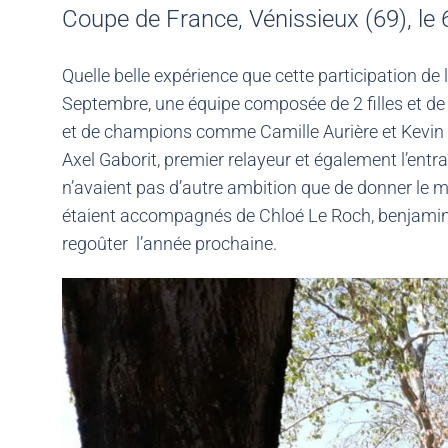
Coupe de France, Vénissieux (69), l
Quelle belle expérience que cette participation d
Septembre, une équipe composée de 2 filles et de 
et de champions comme Camille Aurière et Kevin
Axel Gaborit, premier relayeur et également l’entra
n’avaient pas d’autre ambition que de donner le max
étaient accompagnés de Chloé Le Roch, benjamine 
regoûter l’année prochaine.