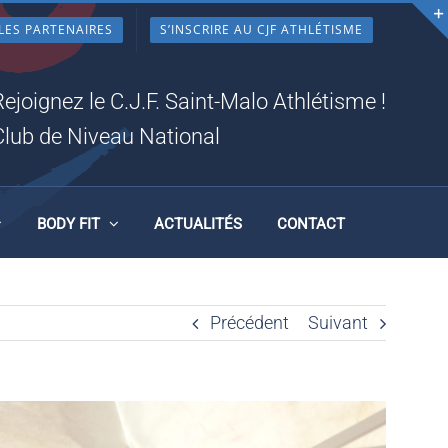
LES PARTENAIRES
S’INSCRIRE AU CJF ATHLÉTISME
RE
Rejoignez le C.J.F. Saint-Malo Athlétisme !
Club de Niveau National
BODY FIT
ACTUALITÉS
CONTACT
Précédent
Suivant