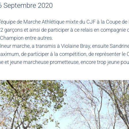
e 6 Septembre 2020
e l’équipe de Marche Athlétique mixte du CJF à la Coupe d
2 garçons et ainsi de participer à ce relais en compagnie 
 Champion entre autres.
îneur marche, a transmis à Violaine Bray, ensuite Sandrine L
imum, de participer à la compétition, de représenter le CJF
et jeune marcheuse prometteuse, encore trop jeune pour p