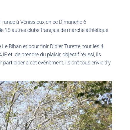
e France à Vénissieux en ce Dimanche 6
de 15 autres clubs français de marche athlétique
e Bihan et pour finir Didier Turette, tout les 4
 et de prendre du plaisir, objectif réussi, ils
articiper à cet évènement, ils ont tous envie d’y