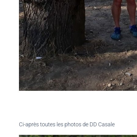
Ci-après toutes les photos de DD Casale