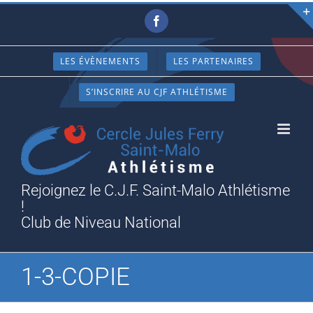
Passer
Facebook
au
contenu
LES ÉVÈNEMENTS
LES PARTENAIRES
S’INSCRIRE AU CJF ATHLÉTISME
Rejoignez le C.J.F. Saint-Malo Athlétisme
!
Club de Niveau National
1-3-COPIE