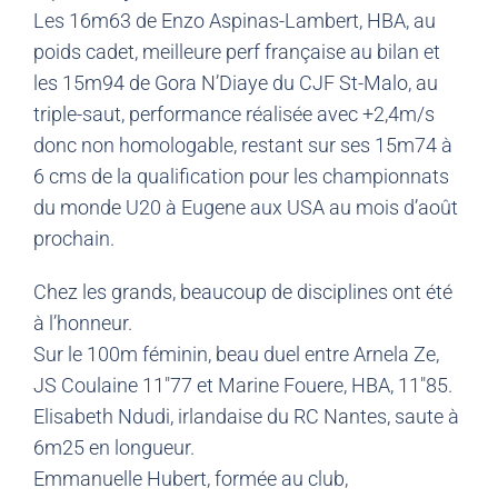
Les 16m63 de Enzo Aspinas-Lambert, HBA, au
poids cadet, meilleure perf française au bilan et
les 15m94 de Gora N’Diaye du CJF St-Malo, au
triple-saut, performance réalisée avec +2,4m/s
donc non homologable, restant sur ses 15m74 à
6 cms de la qualification pour les championnats
du monde U20 à Eugene aux USA au mois d’août
prochain.
Chez les grands, beaucoup de disciplines ont été
à l’honneur.
Sur le 100m féminin, beau duel entre Arnela Ze,
JS Coulaine 11″77 et Marine Fouere, HBA, 11″85.
Elisabeth Ndudi, irlandaise du RC Nantes, saute à
6m25 en longueur.
Emmanuelle Hubert, formée au club,