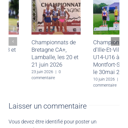
Résultats du
Championnats de
weekend des 13 et
Bretagne CA+,
14 juin 2026
Lamballe, les 20 et
21 juin 2026
23 juin 2026
|
0
commentaire
23 juin 2026
|
0
commentaire
Laisser un commentaire
Vous devez être
identifié
pour poster un
commentaire.