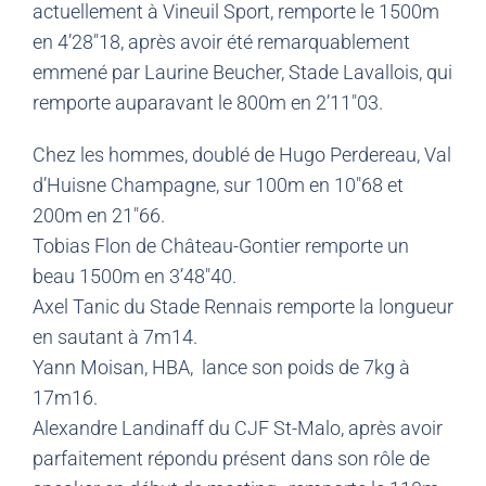
actuellement à Vineuil Sport, remporte le 1500m
en 4’28″18, après avoir été remarquablement
emmené par Laurine Beucher, Stade Lavallois, qui
remporte auparavant le 800m en 2’11″03.
Chez les hommes, doublé de Hugo Perdereau, Val
d’Huisne Champagne, sur 100m en 10″68 et
200m en 21″66.
Tobias Flon de Château-Gontier remporte un
beau 1500m en 3’48″40.
Axel Tanic du Stade Rennais remporte la longueur
en sautant à 7m14.
Yann Moisan, HBA, lance son poids de 7kg à
17m16.
Alexandre Landinaff du CJF St-Malo, après avoir
parfaitement répondu présent dans son rôle de