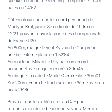
speaker en début de meeting, remporte le 110m
haies en 14″52.
Côté malouin, notons le record personnel de
Maëlyne Krol, junior, 3è en finale du 100m en
12″21 pouvant ouvrir la porte des championnats
de France U20.
Au 800m, malgré le vent Sylvain Le Gac prend
une belle 4ème place en 1’52’84.
Au marteau, Milian Le Roy bat son record
personnel avec un jet mesuré à 30m45.
Au disque, la cadette Mailee Cerri réalise 30m01.
Sur 200m, Énora Le Roch se classe 3ème avec un
beau 25”86.
Bravo à tous les athlètes, et au CJF pour
l’organisation de ce beau rendez-vous. Merci à