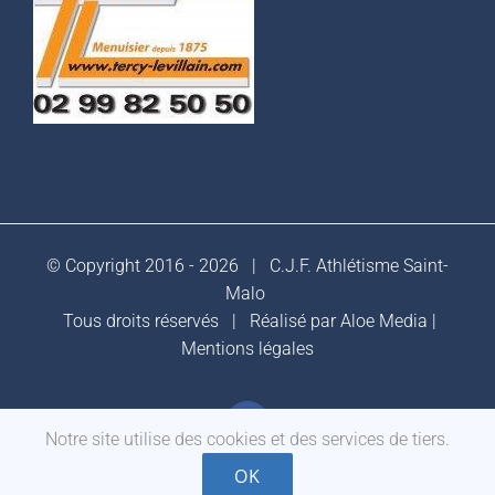
© Copyright 2016 -
2026 |
C.J.F. Athlétisme Saint-
Malo
Tous droits réservés | Réalisé par
Aloe Media
|
Mentions légales
Facebook
Notre site utilise des cookies et des services de tiers.
OK