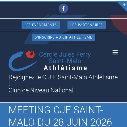
Passer
Facebook
au
contenu
LES ÉVÈNEMENTS
LES PARTENAIRES
S’INSCRIRE AU CJF ATHLÉTISME
Rejoignez le C.J.F. Saint-Malo Athlétisme
!
Club de Niveau National
MEETING CJF SAINT-
MALO DU 28 JUIN 2026