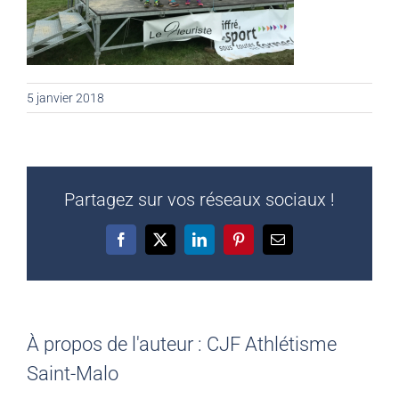
5 janvier 2018
Partagez sur vos réseaux sociaux !
Facebook
X
LinkedIn
Pinterest
Email
À propos de l'auteur :
CJF Athlétisme
Saint-Malo