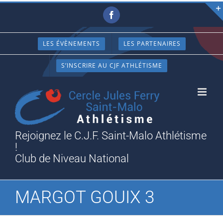
Passer
Facebook
au
contenu
LES ÉVÈNEMENTS
LES PARTENAIRES
S’INSCRIRE AU CJF ATHLÉTISME
Rejoignez le C.J.F. Saint-Malo Athlétisme
!
Club de Niveau National
MARGOT GOUIX 3