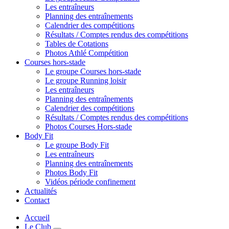
Les entraîneurs
Planning des entraînements
Calendrier des compétitions
Résultats / Comptes rendus des compétitions
Tables de Cotations
Photos Athlé Compétition
Courses hors-stade
Le groupe Courses hors-stade
Le groupe Running loisir
Les entraîneurs
Planning des entraînements
Calendrier des compétitions
Résultats / Comptes rendus des compétitions
Photos Courses Hors-stade
Body Fit
Le groupe Body Fit
Les entraîneurs
Planning des entraînements
Photos Body Fit
Vidéos période confinement
Actualités
Contact
Accueil
Le Club