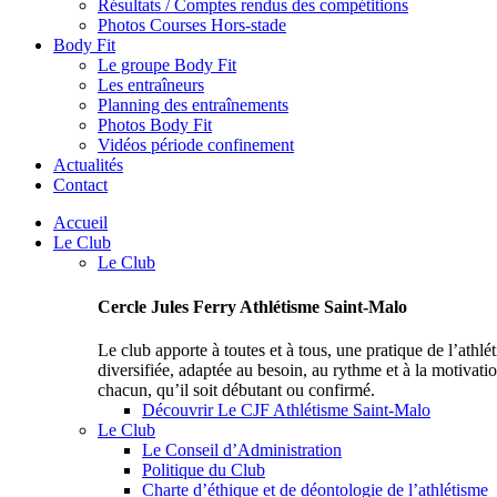
Résultats / Comptes rendus des compétitions
Photos Courses Hors-stade
Body Fit
Le groupe Body Fit
Les entraîneurs
Planning des entraînements
Photos Body Fit
Vidéos période confinement
Actualités
Contact
Accueil
Le Club
Le Club
Cercle Jules Ferry Athlétisme Saint-Malo
Le club apporte à toutes et à tous, une pratique de l’athlé
diversifiée, adaptée au besoin, au rythme et à la motivati
chacun, qu’il soit débutant ou confirmé.
Découvrir Le CJF Athlétisme Saint-Malo
Le Club
Le Conseil d’Administration
Politique du Club
Charte d’éthique et de déontologie de l’athlétisme