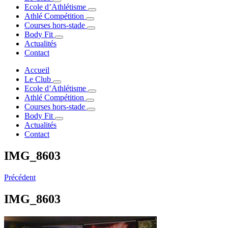
Ecole d’Athlétisme
Athlé Compétition
Courses hors-stade
Body Fit
Actualités
Contact
Accueil
Le Club
Ecole d’Athlétisme
Athlé Compétition
Courses hors-stade
Body Fit
Actualités
Contact
IMG_8603
Précédent
IMG_8603