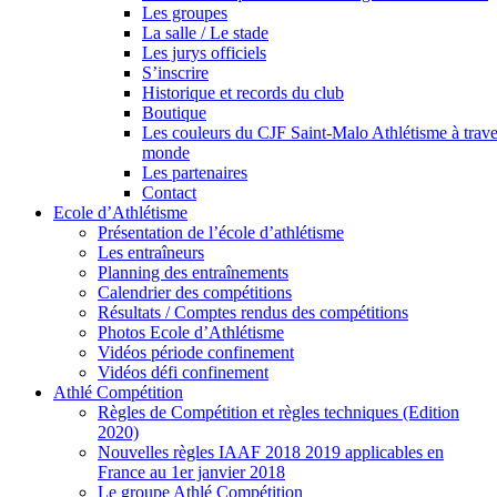
Les groupes
La salle / Le stade
Les jurys officiels
S’inscrire
Historique et records du club
Boutique
Les couleurs du CJF Saint-Malo Athlétisme à trave
monde
Les partenaires
Contact
Ecole d’Athlétisme
Présentation de l’école d’athlétisme
Les entraîneurs
Planning des entraînements
Calendrier des compétitions
Résultats / Comptes rendus des compétitions
Photos Ecole d’Athlétisme
Vidéos période confinement
Vidéos défi confinement
Athlé Compétition
Règles de Compétition et règles techniques (Edition
2020)
Nouvelles règles IAAF 2018 2019 applicables en
France au 1er janvier 2018
Le groupe Athlé Compétition