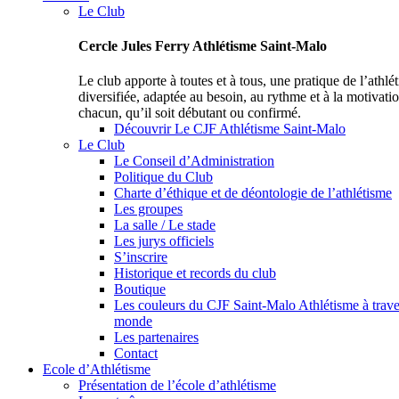
Le Club
Cercle Jules Ferry Athlétisme Saint-Malo
Le club apporte à toutes et à tous, une pratique de l’athlé
diversifiée, adaptée au besoin, au rythme et à la motivati
chacun, qu’il soit débutant ou confirmé.
Découvrir Le CJF Athlétisme Saint-Malo
Le Club
Le Conseil d’Administration
Politique du Club
Charte d’éthique et de déontologie de l’athlétisme
Les groupes
La salle / Le stade
Les jurys officiels
S’inscrire
Historique et records du club
Boutique
Les couleurs du CJF Saint-Malo Athlétisme à trave
monde
Les partenaires
Contact
Ecole d’Athlétisme
Présentation de l’école d’athlétisme