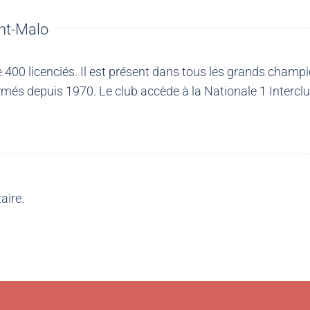
nt-Malo
00 licenciés. Il est présent dans tous les grands champio
més depuis 1970. Le club accède à la Nationale 1 Intercl
aire.