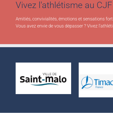
Vivez l'athlétisme au CJF 
Amitiés, convivialités, émotions et sensations fort
Vous avez envie de vous dépasser ? Vivez l'athlét