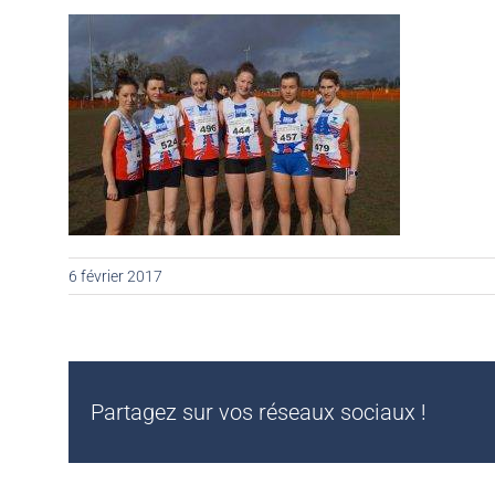
6 février 2017
Partagez sur vos réseaux sociaux !