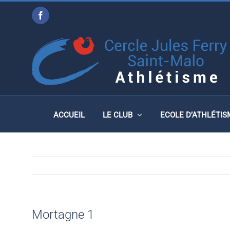
Passer
Facebook
au
MORTAGNE 1
contenu
ACCUEIL
LE CLUB
ECOLE D’ATHLÉTIS
Mortagne 1