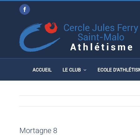
Passer
Facebook
au
MORTAGNE 8
contenu
ACCUEIL
LE CLUB
ECOLE D’ATHLÉTIS
Mortagne 8