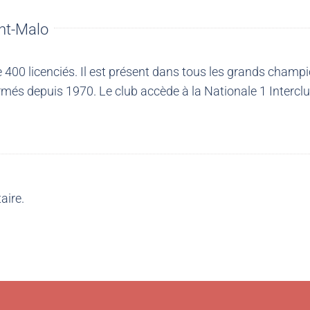
nt-Malo
00 licenciés. Il est présent dans tous les grands champio
més depuis 1970. Le club accède à la Nationale 1 Intercl
aire.