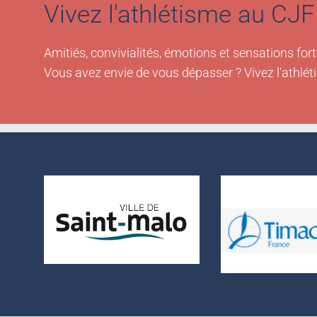
Vivez l'athlétisme au CJF 
Amitiés, convivialités, émotions et sensations fort
Vous avez envie de vous dépasser ? Vivez l'athlét