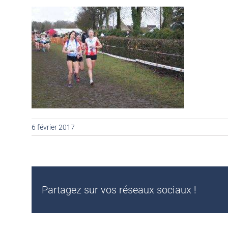
6 février 2017
Partagez sur vos réseaux sociaux !