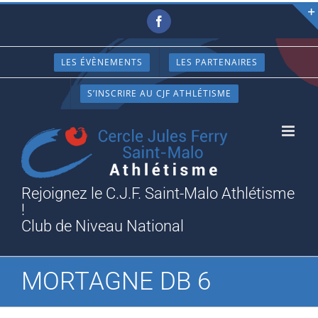
Passer
Facebook
au
contenu
LES ÉVÈNEMENTS
LES PARTENAIRES
S’INSCRIRE AU CJF ATHLÉTISME
Rejoignez le C.J.F. Saint-Malo Athlétisme
!
Club de Niveau National
MORTAGNE DB 6