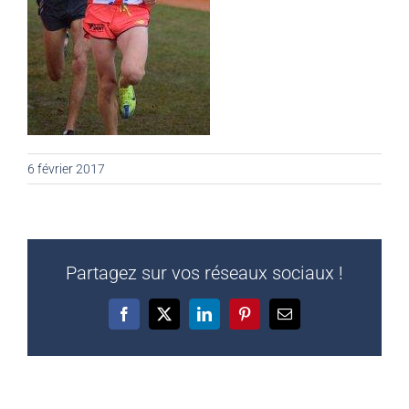
6 février 2017
Partagez sur vos réseaux sociaux !
Facebook
X
LinkedIn
Pinterest
Email