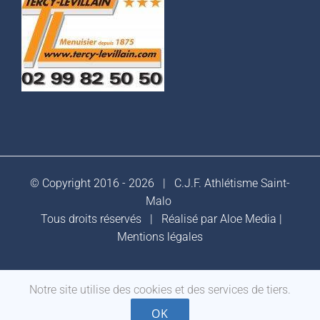
© Copyright 2016 -
2026 |
C.J.F. Athlétisme Saint-
Malo
Tous droits réservés | Réalisé par
Aloe Media
|
Mentions légales
Notre site utilise des cookies et des services de tiers.
Facebook
OK