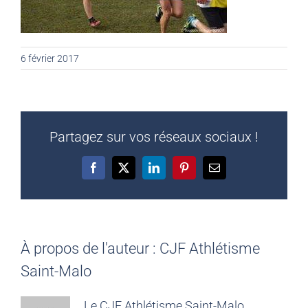
6 février 2017
Partagez sur vos réseaux sociaux !
Facebook
X
LinkedIn
Pinterest
Email
À propos de l'auteur :
CJF Athlétisme
Saint-Malo
Le CJF Athlétisme Saint-Malo