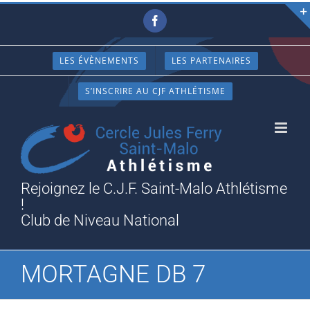
Passer
Facebook
au
contenu
LES ÉVÈNEMENTS
LES PARTENAIRES
S’INSCRIRE AU CJF ATHLÉTISME
Rejoignez le C.J.F. Saint-Malo Athlétisme
!
Club de Niveau National
MORTAGNE DB 7