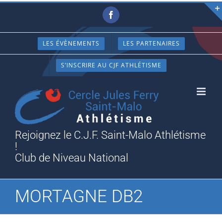
Passer
Facebook
au
contenu
LES ÉVÈNEMENTS
LES PARTENAIRES
S’INSCRIRE AU CJF ATHLÉTISME
Rejoignez le C.J.F. Saint-Malo Athlétisme
!
Club de Niveau National
MORTAGNE DB2