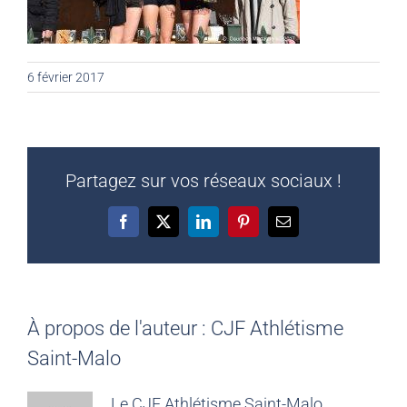
6 février 2017
Partagez sur vos réseaux sociaux !
Facebook
X
LinkedIn
Pinterest
Email
À propos de l'auteur :
CJF Athlétisme
Saint-Malo
Le CJF Athlétisme Saint-Malo