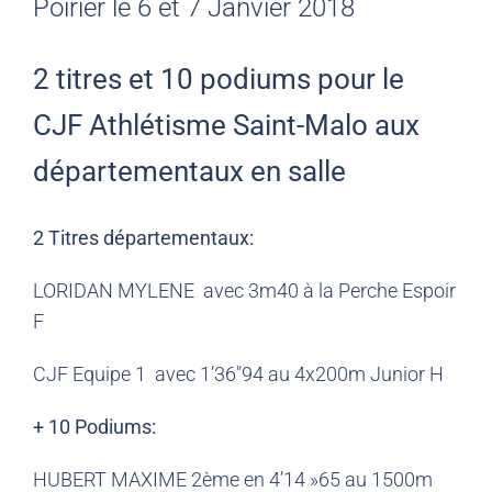
Poirier le 6 et 7 Janvier 2018
2 titres et 10 podiums pour le
CJF Athlétisme Saint-Malo aux
départementaux en salle
2 Titres départementaux:
LORIDAN MYLENE avec 3m40 à la Perche Espoir
F
CJF Equipe 1 avec 1’36″94 au 4x200m Junior H
+ 10 Podiums:
HUBERT MAXIME 2ème en 4’14 »65 au 1500m