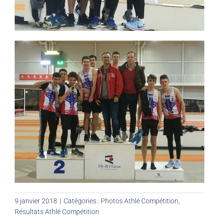
9 janvier 2018
|
Catégories :
Photos Athlé Compétition
,
Résultats Athlé Compétition