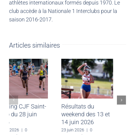
athlètes internationaux formés depuis 1970. Le
club accède à la Nationale 1 Interclubs pour la
saison 2016-2017.
Articles similaires
Meeting CJF Saint-
Résultats du
Malo du 28 juin
weekend des 13 et
2026
14 juin 2026
30 juin 2026
|
0
23 juin 2026
|
0