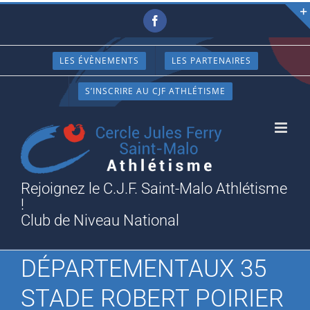
Passer
Facebook
au
contenu
LES ÉVÈNEMENTS
LES PARTENAIRES
S’INSCRIRE AU CJF ATHLÉTISME
Rejoignez le C.J.F. Saint-Malo Athlétisme
!
Club de Niveau National
DÉPARTEMENTAUX 35
STADE ROBERT POIRIER