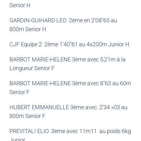
Senior H
GARDIN-GUIHARD LEO 2ème en 2’08″65 au
800m Senior H
CJF Equipe 2 2ème 1’40″61 au 4x200m Junior H
BARBOT MARIE-HELENE 3ème avec 5,21m à la
Longueur Senior F
BARBOT MARIE-HELENE 3ème avec 8″63 au 60m
Senior F
HUBERT EMMANUELLE 3ème avec 2’34 »03 au
800m Senior F
PREVITALI ELIO 3ème avec 11m11 au poids 6kg
Junior