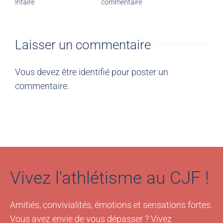
commentaire
commentaire
Laisser un commentaire
Vous devez être
identifié
pour poster un
commentaire.
Vivez l'athlétisme au CJF !
Amitiés, convivialités, émotions et sensations fortes.
Vous avez envie de vous dépasser ? Vivez