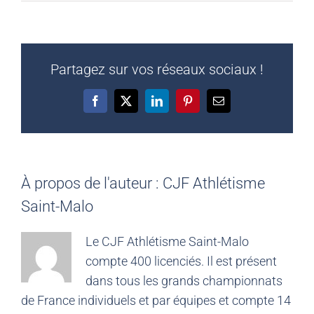
Partagez sur vos réseaux sociaux !
Facebook
X
LinkedIn
Pinterest
Email
À propos de l'auteur :
CJF Athlétisme
Saint-Malo
Le CJF Athlétisme Saint-Malo
compte 400 licenciés. Il est présent
dans tous les grands championnats
de France individuels et par équipes et compte 14