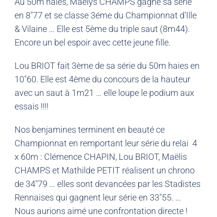
Au 50m haies, Maëlys CHAMPS gagne sa série
en 8″77 et se classe 3éme du Championnat d’Ille
& Vilaine … Elle est 5ème du triple saut (8m44).
Encore un bel espoir avec cette jeune fille.
Lou BRIOT fait 3ème de sa série du 50m haies en
10″60. Elle est 4ème du concours de la hauteur
avec un saut à 1m21 … elle loupe le podium aux
essais !!!!
Nos benjamines terminent en beauté ce
Championnat en remportant leur série du relai 4
x 60m : Clémence CHAPIN, Lou BRIOT, Maëlis
CHAMPS et Mathilde PETIT réalisent un chrono
de 34″79 … elles sont devancées par les Stadistes
Rennaises qui gagnent leur série en 33″55. …
Nous aurions aimé une confrontation directe !