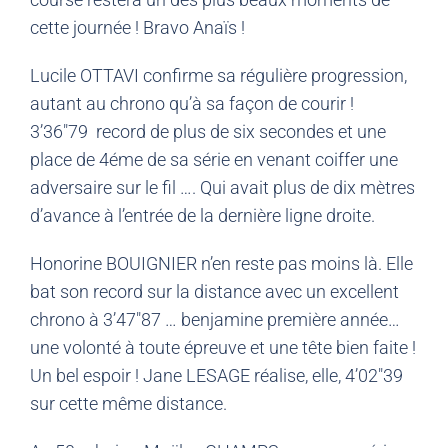
cette journée ! Bravo Anaïs !
Lucile OTTAVI confirme sa régulière progression,
autant au chrono qu’à sa façon de courir !
3’36″79 record de plus de six secondes et une
place de 4éme de sa série en venant coiffer une
adversaire sur le fil …. Qui avait plus de dix mètres
d’avance à l’entrée de la dernière ligne droite.
Honorine BOUIGNIER n’en reste pas moins là. Elle
bat son record sur la distance avec un excellent
chrono à 3’47″87 … benjamine première année…
une volonté à toute épreuve et une tête bien faite !
Un bel espoir ! Jane LESAGE réalise, elle, 4’02″39
sur cette même distance.