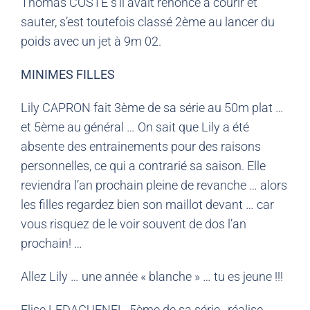
Thomas COSTE s’il avait renoncé à courir et
sauter, s’est toutefois classé 2ème au lancer du
poids avec un jet à 9m 02.
MINIMES FILLES
Lily CAPRON fait 3ème de sa série au 50m plat …
et 5ème au général … On sait que Lily a été
absente des entrainements pour des raisons
personnelles, ce qui a contrarié sa saison. Elle
reviendra l’an prochain pleine de revanche … alors
les filles regardez bien son maillot devant … car
vous risquez de le voir souvent de dos l’an
prochain! …
Allez Lily … une année « blanche » … tu es jeune !!!
Elise LEDAGUENEL, 5ème de sa série, réalise