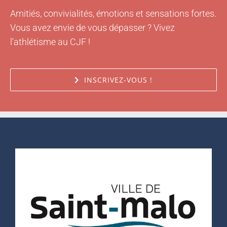
Amitiés, convivialités, émotions et sensations fortes.
Vous avez envie de vous dépasser ? Vivez
l'athlétisme au CJF !
INSCRIVEZ-VOUS !