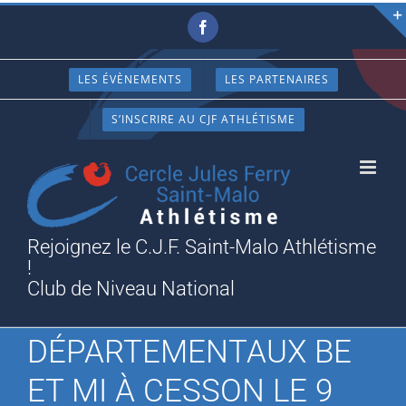
Passer
Facebook
au
contenu
LES ÉVÈNEMENTS
LES PARTENAIRES
S’INSCRIRE AU CJF ATHLÉTISME
Rejoignez le C.J.F. Saint-Malo Athlétisme
!
Club de Niveau National
DÉPARTEMENTAUX BE
ET MI À CESSON LE 9