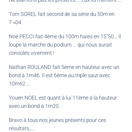
Tom SOREL fait second de sa série du 50m en
7 »04
Noé PECCI fait 4ème du 100m haies en 15″50… Il
loupe la marche du podium … qui nous aurait
consolés vivement !
Nathan ROULAND fait 5ème en hauteur avec un
bond à 1m46. Il est 6ème au triple saut avec
10m62 …
Youen NOEL est quant à lui 11ème à la hauteur
avec un bond à 1m20.
Bravo à tous nos jeunes présents pour ces
résultats,….