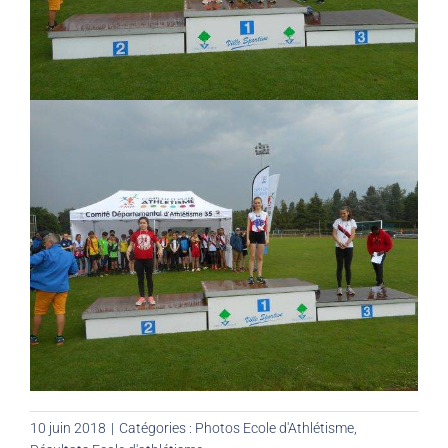
10 juin 2018
|
Catégories :
Photos Ecole d'Athlétisme
,