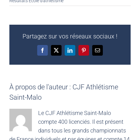
Résultats Ecole d'athlétisme
Partagez sur vos réseaux sociaux !
Facebook
X
LinkedIn
Pinterest
Email
À propos de l'auteur :
CJF Athlétisme
Saint-Malo
Le CJF Athlétisme Saint-Malo
compte 400 licenciés. Il est présent
dans tous les grands championnats
de France individuels et par équipes et compte 14