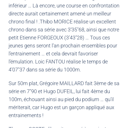
inférieur … Là encore, une course en confrontation
directe aurait certainement amené un meilleur
chrono final ! .Thibo MORICE réalise un excellent
chrono dans sa série avec 3’35″68, ainsi que notre
petit Etienne FORGEOUX (3’43″28) … Tous ces
jeunes gens seront l’an prochain ensembles pour
l’entrainement … et cela devrait favoriser
l’émulation. Loic FANTOU réalise le temps de
4’07″37 dans sa série du 1000m.
Sur 50m plat, Grégoire MAILLARD fait 3ème de sa
série en 7″90 et Hugo DUFEIL, lui fait 4ème du
100m, échouant ainsi au pied du podium … qu’il
mériterait, car Hugo est un garçon appliqué aux
entrainements !