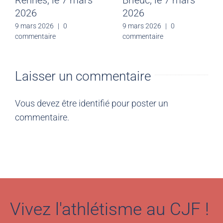
Rennes, le 7 mars
Brieuc, le 7 mars
2026
2026
9 mars 2026
|
0
9 mars 2026
|
0
commentaire
commentaire
Laisser un commentaire
Vous devez être
identifié
pour poster un
commentaire.
Vivez l'athlétisme au CJF !