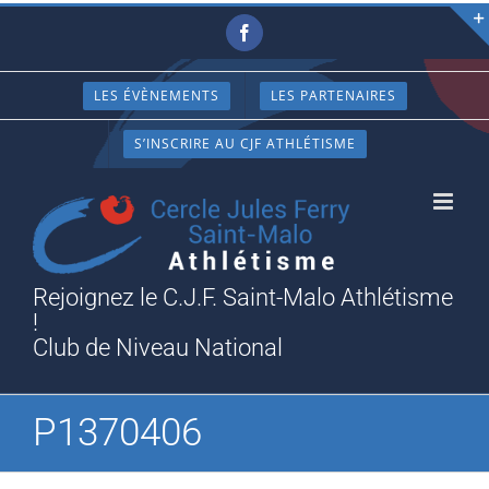
Passer
Facebook
au
contenu
LES ÉVÈNEMENTS
LES PARTENAIRES
S’INSCRIRE AU CJF ATHLÉTISME
Rejoignez le C.J.F. Saint-Malo Athlétisme
!
Club de Niveau National
P1370406