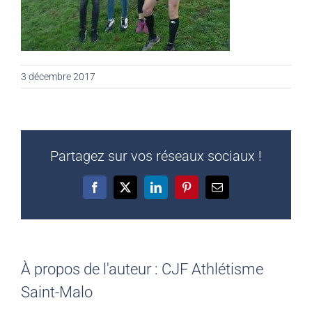
3 décembre 2017
Partagez sur vos réseaux sociaux !
Facebook
X
LinkedIn
Pinterest
Email
À propos de l'auteur :
CJF Athlétisme
Saint-Malo