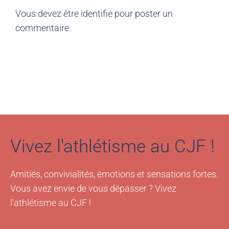
Vous devez être
identifié
pour poster un
commentaire.
Vivez l'athlétisme au CJF !
Amitiés, convivialités, émotions et sensations fortes.
Vous avez envie de vous dépasser ? Vivez
l'athlétisme au CJF !