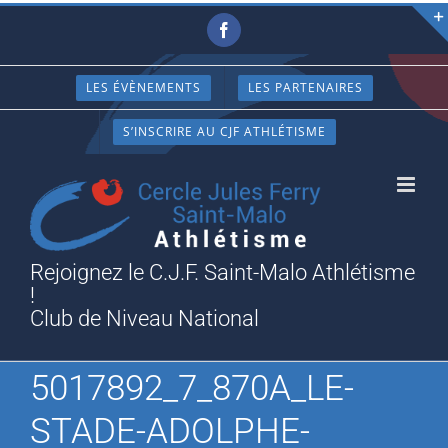
Passer
Facebook
au
contenu
LES ÉVÈNEMENTS
LES PARTENAIRES
S’INSCRIRE AU CJF ATHLÉTISME
Rejoignez le C.J.F. Saint-Malo Athlétisme
!
Club de Niveau National
5017892_7_870A_LE-
STADE-ADOLPHE-