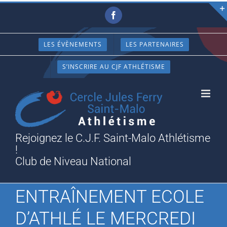
Passer
Facebook
au
contenu
LES ÉVÈNEMENTS
LES PARTENAIRES
S’INSCRIRE AU CJF ATHLÉTISME
Rejoignez le C.J.F. Saint-Malo Athlétisme
!
Club de Niveau National
ENTRAÎNEMENT ECOLE
D’ATHLÉ LE MERCREDI