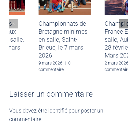
Championnats
Championnats de
départementaux
Bretagne minimes
benjamins en salle,
en salle, Saint-
Rennes, le 7 mars
Brieuc, le 7 mars
2026
2026
9 mars 2026
|
0
9 mars 2026
|
0
commentaire
commentaire
Laisser un commentaire
Vous devez être
identifié
pour poster un
commentaire.