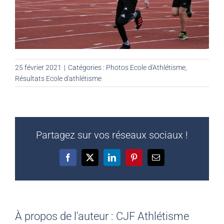
25 février 2021
|
Catégories :
Photos Ecole d'Athlétisme
,
Résultats Ecole d'athlétisme
Partagez sur vos réseaux sociaux !
Facebook
X
LinkedIn
Pinterest
Email
À propos de l'auteur :
CJF Athlétisme