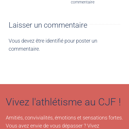
commentaire
Laisser un commentaire
Vous devez être
identifié
pour poster un
commentaire.
Vivez l'athlétisme au CJF !
Amitiés, convivialités, émotions et sensations fortes.
Vous avez envie de vous dépasser ? Vivez