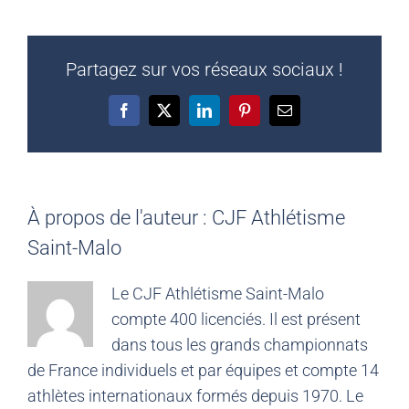
Partagez sur vos réseaux sociaux !
Facebook
X
LinkedIn
Pinterest
Email
À propos de l'auteur :
CJF Athlétisme
Saint-Malo
Le CJF Athlétisme Saint-Malo
compte 400 licenciés. Il est présent
dans tous les grands championnats
de France individuels et par équipes et compte 14
athlètes internationaux formés depuis 1970. Le