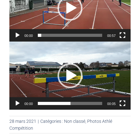
00:00
00:57
Lecteur
vidéo
00:00
00:05
28 mars 2021
|
Catégories :
Non classé
,
Photos Athlé
Compétition