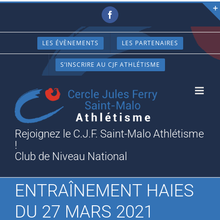
Passer
Facebook
au
contenu
LES ÉVÈNEMENTS
LES PARTENAIRES
S’INSCRIRE AU CJF ATHLÉTISME
Rejoignez le C.J.F. Saint-Malo Athlétisme
!
Club de Niveau National
ENTRAÎNEMENT HAIES
DU 27 MARS 2021