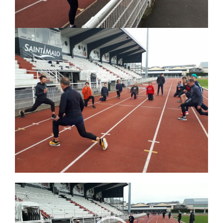
Lecteur
vidéo