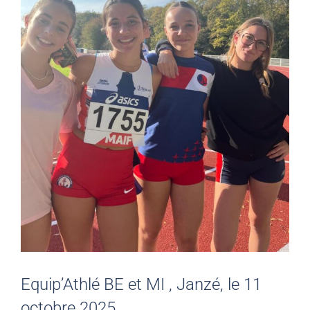
Equip’Athlé BE et MI , Janzé, le 11
octobre 2025