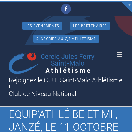
Passer
Facebook
au
contenu
LES ÉVÈNEMENTS
LES PARTENAIRES
S’INSCRIRE AU CJF ATHLÉTISME
Rejoignez le C.J.F. Saint-Malo Athlétisme
!
Club de Niveau National
EQUIP’ATHLÉ BE ET MI ,
JANZÉ, LE 11 OCTOBRE