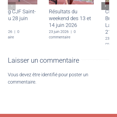
Meeting CJF Saint-
Résultats du
Malo du 28 juin
weekend des 13 et
2026
14 juin 2026
30 juin 2026
|
0
23 juin 2026
|
0
commentaire
commentaire
Laisser un commentaire
Vous devez être
identifié
pour poster un
commentaire.