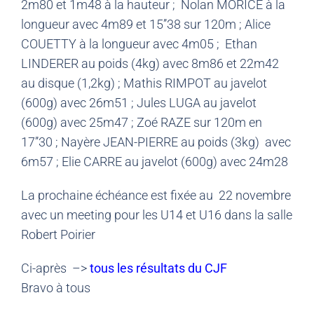
2m80 et 1m48 à la hauteur ; Nolan MORICE à la
longueur avec 4m89 et 15’’38 sur 120m ; Alice
COUETTY à la longueur avec 4m05 ; Ethan
LINDERER au poids (4kg) avec 8m86 et 22m42
au disque (1,2kg) ; Mathis RIMPOT au javelot
(600g) avec 26m51 ; Jules LUGA au javelot
(600g) avec 25m47 ; Zoé RAZE sur 120m en
17’’30 ; Nayère JEAN-PIERRE au poids (3kg) avec
6m57 ; Elie CARRE au javelot (600g) avec 24m28
La prochaine échéance est fixée au 22 novembre
avec un meeting pour les U14 et U16 dans la salle
Robert Poirier
Ci-après –>
tous les résultats du CJF
Bravo à tous