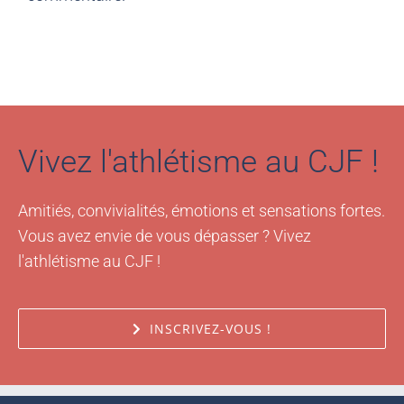
Vous devez être
identifié
pour poster un
commentaire.
Vivez l'athlétisme au CJF !
Amitiés, convivialités, émotions et sensations fortes.
Vous avez envie de vous dépasser ? Vivez
l'athlétisme au CJF !
INSCRIVEZ-VOUS !