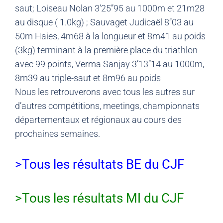
saut; Loiseau Nolan 3’25’’95 au 1000m et 21m28
au disque ( 1.0kg) ; Sauvaget Judicaël 8’’03 au
50m Haies, 4m68 à la longueur et 8m41 au poids
(3kg) terminant à la première place du triathlon
avec 99 points, Verma Sanjay 3’13’’14 au 1000m,
8m39 au triple-saut et 8m96 au poids
Nous les retrouverons avec tous les autres sur
d’autres compétitions, meetings, championnats
départementaux et régionaux au cours des
prochaines semaines.
>Tous les résultats BE du CJF
>Tous les résultats MI du CJF