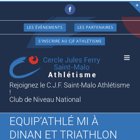
Passer
Facebook
au
contenu
LES ÉVÈNEMENTS
LES PARTENAIRES
S’INSCRIRE AU CJF ATHLÉTISME
Rejoignez le C.J.F. Saint-Malo Athlétisme
!
Club de Niveau National
EQUIP’ATHLÉ MI À
DINAN ET TRIATHLON