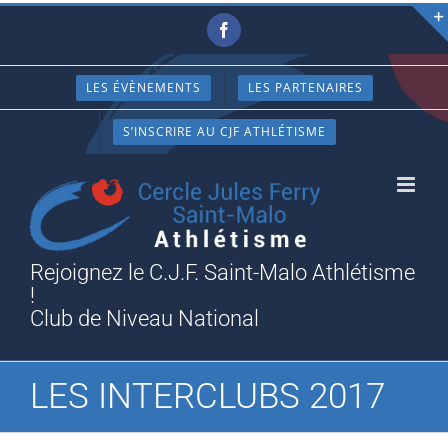
Passer
Facebook
au
contenu
LES ÉVÈNEMENTS
LES PARTENAIRES
S’INSCRIRE AU CJF ATHLÉTISME
Rejoignez le C.J.F. Saint-Malo Athlétisme
!
Club de Niveau National
LES INTERCLUBS 2017