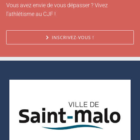
Vous avez envie de vous dépasser ? Vivez
l'athlétisme au CJF !
INSCRIVEZ-VOUS !