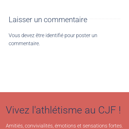
Laisser un commentaire
Vous devez être
identifié
pour poster un
commentaire.
Vivez l'athlétisme au CJF !
Amitiés, convivialités, émotions et sensations fortes.