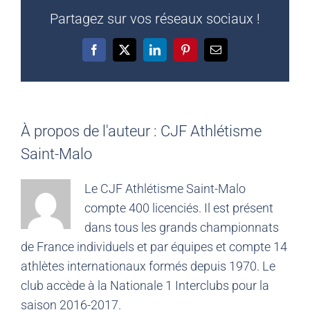
Partagez sur vos réseaux sociaux !
Facebook
X
LinkedIn
Pinterest
Email
À propos de l'auteur :
CJF Athlétisme
Saint-Malo
Le CJF Athlétisme Saint-Malo
compte 400 licenciés. Il est présent
dans tous les grands championnats
de France individuels et par équipes et compte 14
athlètes internationaux formés depuis 1970. Le
club accède à la Nationale 1 Interclubs pour la
saison 2016-2017.