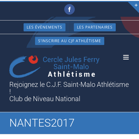
Passer
Facebook
au
contenu
LES ÉVÈNEMENTS
LES PARTENAIRES
S’INSCRIRE AU CJF ATHLÉTISME
Rejoignez le C.J.F. Saint-Malo Athlétisme
!
Club de Niveau National
NANTES2017