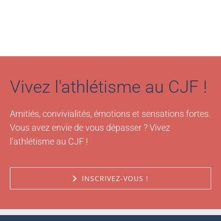
Vivez l'athlétisme au CJF !
Amitiés, convivialités, émotions et sensations fortes.
Vous avez envie de vous dépasser ? Vivez
l'athlétisme au CJF !
INSCRIVEZ-VOUS !