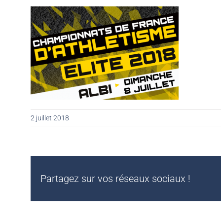
2 juillet 2018
Partagez sur vos réseaux sociaux !