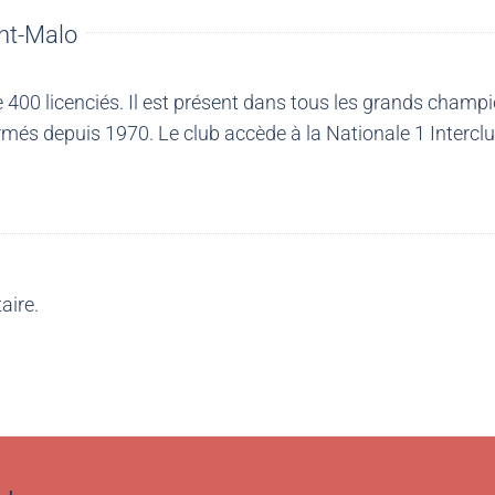
nt-Malo
00 licenciés. Il est présent dans tous les grands champio
més depuis 1970. Le club accède à la Nationale 1 Intercl
aire.