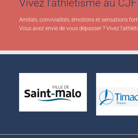
Vivez l'athlétisme au CJF 
Amitiés, convivialités, émotions et sensations fort
Vous avez envie de vous dépasser ? Vivez l'athlét