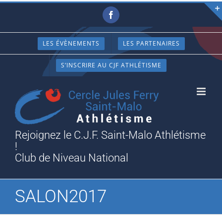
Passer
Facebook
au
contenu
LES ÉVÈNEMENTS
LES PARTENAIRES
S’INSCRIRE AU CJF ATHLÉTISME
Rejoignez le C.J.F. Saint-Malo Athlétisme
!
Club de Niveau National
SALON2017