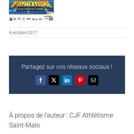
4 octobre 2017
Partagez sur vos réseaux sociaux !
Facebook
X
LinkedIn
Pinterest
Email
À propos de l'auteur :
CJF Athlétisme
Saint-Malo