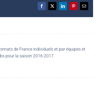
Facebook
X
LinkedIn
Pinterest
Email
nnats de France individuels et par équipes et
ubs pour la saison 2016-2017.