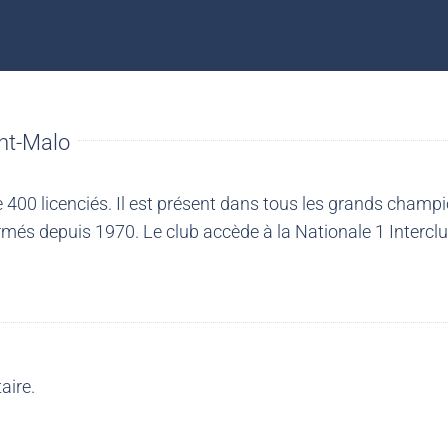
nt-Malo
00 licenciés. Il est présent dans tous les grands champio
més depuis 1970. Le club accède à la Nationale 1 Intercl
aire.