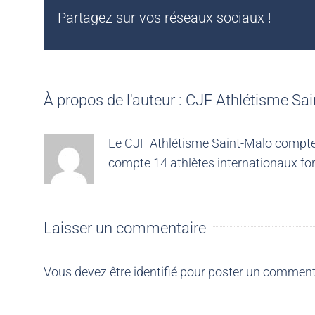
Partagez sur vos réseaux sociaux !
À propos de l'auteur :
CJF Athlétisme Sai
Le CJF Athlétisme Saint-Malo compte 4
compte 14 athlètes internationaux for
Laisser un commentaire
Vous devez être
identifié
pour poster un comment