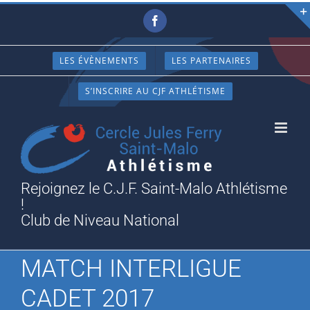
Passer
Facebook
au
contenu
LES ÉVÈNEMENTS
LES PARTENAIRES
S’INSCRIRE AU CJF ATHLÉTISME
Rejoignez le C.J.F. Saint-Malo Athlétisme
!
Club de Niveau National
MATCH INTERLIGUE
CADET 2017