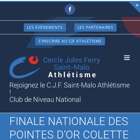
Passer
Facebook
au
contenu
LES ÉVÈNEMENTS
LES PARTENAIRES
S’INSCRIRE AU CJF ATHLÉTISME
Rejoignez le C.J.F. Saint-Malo Athlétisme
!
Club de Niveau National
FINALE NATIONALE DES
POINTES D’OR COLETTE