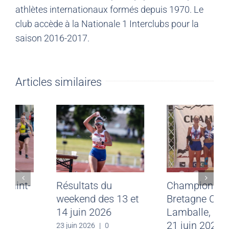
athlètes internationaux formés depuis 1970. Le
club accède à la Nationale 1 Interclubs pour la
saison 2016-2017.
Articles similaires
Meeting CJF Saint-
Résultats du
Malo du 28 juin
weekend des 13 et
2026
14 juin 2026
30 juin 2026
|
0
23 juin 2026
|
0