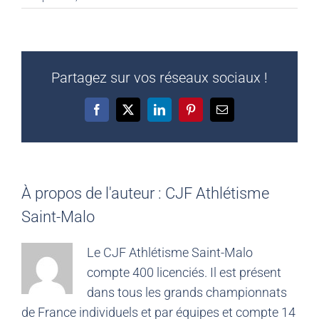
Partagez sur vos réseaux sociaux !
Facebook
X
LinkedIn
Pinterest
Email
À propos de l'auteur :
CJF Athlétisme
Saint-Malo
Le CJF Athlétisme Saint-Malo
compte 400 licenciés. Il est présent
dans tous les grands championnats
de France individuels et par équipes et compte 14