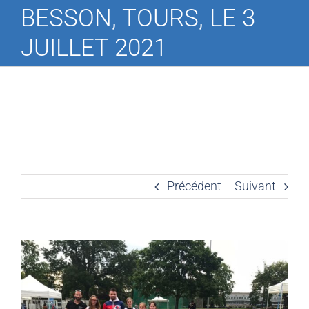
BESSON, TOURS, LE 3
JUILLET 2021
Précédent
Suivant