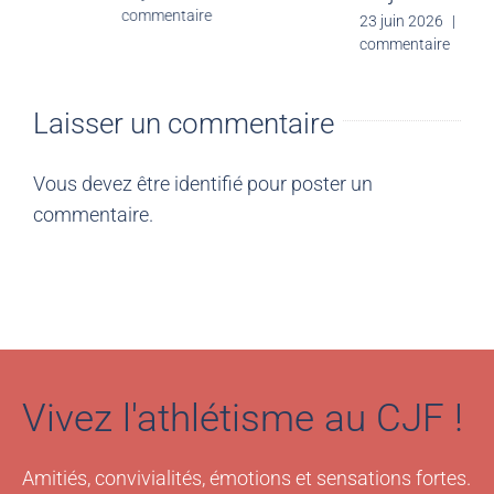
commentaire
commentaire
Laisser un commentaire
Vous devez être
identifié
pour poster un
commentaire.
Vivez l'athlétisme au CJF !
Amitiés, convivialités, émotions et sensations fortes.
Vous avez envie de vous dépasser ? Vivez