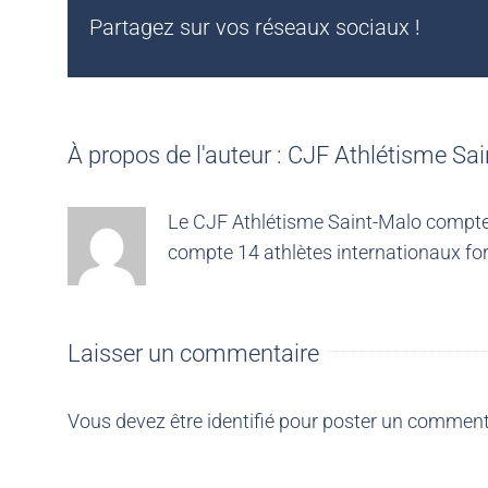
Partagez sur vos réseaux sociaux !
À propos de l'auteur :
CJF Athlétisme Sai
Le CJF Athlétisme Saint-Malo compte 4
compte 14 athlètes internationaux for
Laisser un commentaire
Vous devez être
identifié
pour poster un comment