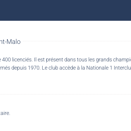
nt-Malo
00 licenciés. Il est présent dans tous les grands champio
més depuis 1970. Le club accède à la Nationale 1 Intercl
aire.