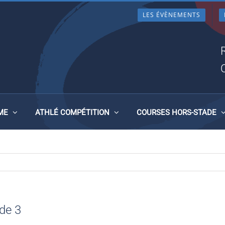
LES ÉVÈNEMENTS
 10 KM BEAUNE 1 DE 3
ME
ATHLÉ COMPÉTITION
COURSES HORS-STADE
de 3