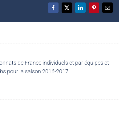
Facebook
X
LinkedIn
Pinterest
Email
nnats de France individuels et par équipes et
ubs pour la saison 2016-2017.