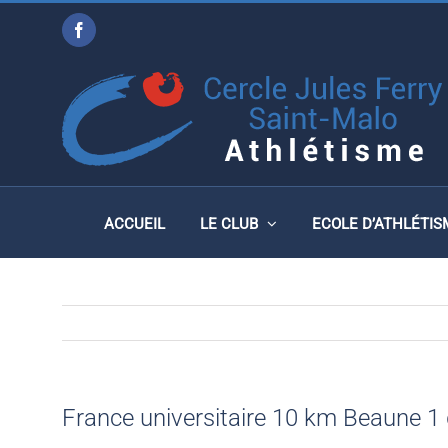
Passer
Facebook
au
FRANCE UNIVERSITAIRE
contenu
ACCUEIL
LE CLUB
ECOLE D’ATHLÉTIS
France universitaire 10 km Beaune 1 