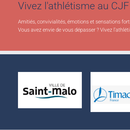
Vivez l'athlétisme au CJF 
Amitiés, convivialités, émotions et sensations fort
Vous avez envie de vous dépasser ? Vivez l'athlét