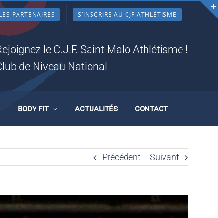
LES PARTENAIRES
S’INSCRIRE AU CJF ATHLÉTISME
U
Rejoignez le C.J.F. Saint-Malo Athlétisme !
Club de Niveau National
BODY FIT
ACTUALITÉS
CONTACT
Précédent
Suivant