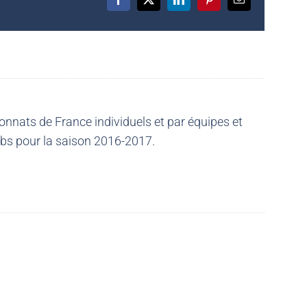
Facebook
X
LinkedIn
Pinterest
Email
nnats de France individuels et par équipes et
ubs pour la saison 2016-2017.