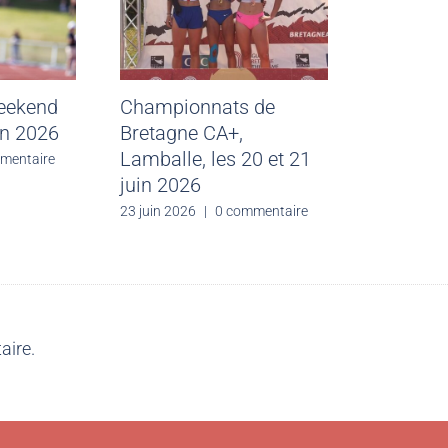
weekend
Championnats de
in 2026
Bretagne CA+,
Lamballe, les 20 et 21
mentaire
juin 2026
23 juin 2026
|
0 commentaire
aire.