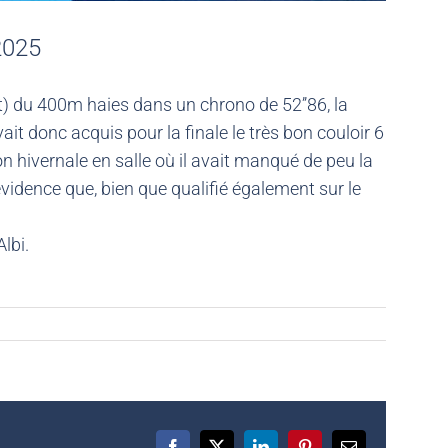
2025
t) du 400m haies dans un chrono de 52’’86, la
vait donc acquis pour la finale le très bon couloir 6
on hivernale en salle où il avait manqué de peu la
évidence que, bien que qualifié également sur le
lbi.