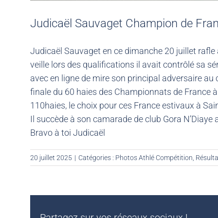
Judicaël Sauvaget Champion de France
Judicaël Sauvaget en ce dimanche 20 juillet rafle
veille lors des qualifications il avait contrôlé sa 
avec en ligne de mire son principal adversaire au 
finale du 60 haies des Championnats de France à Li
110haies, le choix pour ces France estivaux à Sain
Il succède à son camarade de club Gora N’Diaye avec
Bravo à toi Judicaël
20 juillet 2025
|
Catégories :
Photos Athlé Compétition
,
Résulta
Partagez sur vos réseaux sociaux !