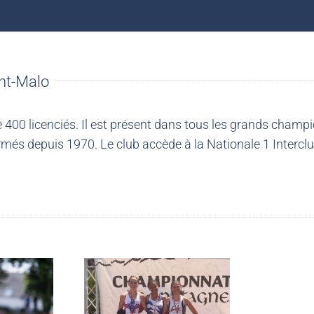
nt-Malo
00 licenciés. Il est présent dans tous les grands champio
més depuis 1970. Le club accède à la Nationale 1 Intercl