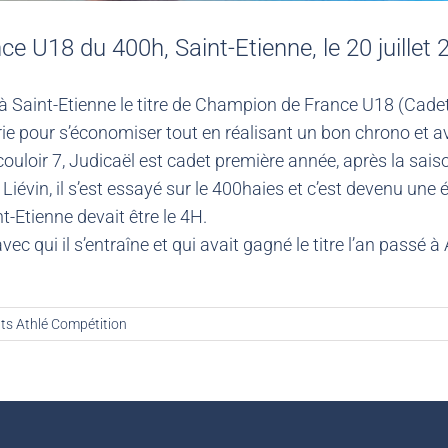
 U18 du 400h, Saint-Etienne, le 20 juillet 
 à Saint-Etienne le titre de Champion de France U18 (Cade
série pour s’économiser tout en réalisant un bon chrono et a
couloir 7, Judicaël est cadet première année, après la sais
évin, il s’est essayé sur le 400haies et c’est devenu une 
t-Etienne devait être le 4H.
 qui il s’entraîne et qui avait gagné le titre l’an passé à A
ts Athlé Compétition