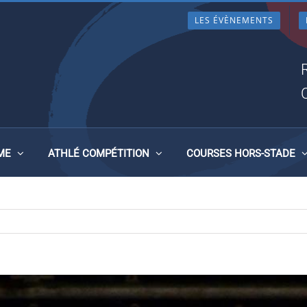
LES ÉVÈNEMENTS
HAMPION DE FRANCE U18 D
E 20 JUILLET 2025
ME
ATHLÉ COMPÉTITION
COURSES HORS-STADE