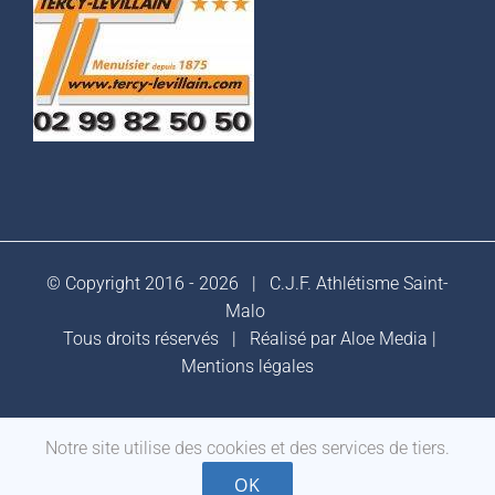
© Copyright 2016 -
2026 |
C.J.F. Athlétisme Saint-
Malo
Tous droits réservés | Réalisé par
Aloe Media
|
Mentions légales
Notre site utilise des cookies et des services de tiers.
Facebook
OK