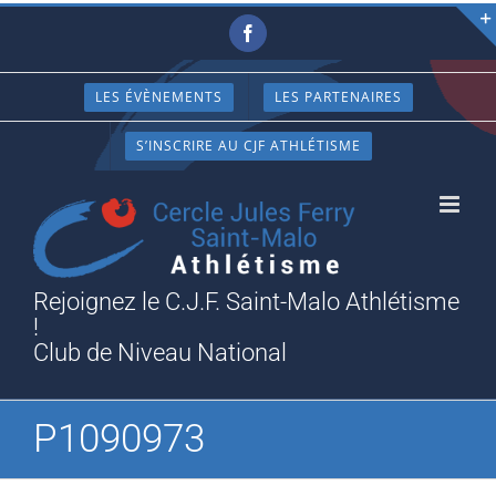
Passer
Facebook
au
contenu
LES ÉVÈNEMENTS
LES PARTENAIRES
S’INSCRIRE AU CJF ATHLÉTISME
Rejoignez le C.J.F. Saint-Malo Athlétisme
!
Club de Niveau National
P1090973