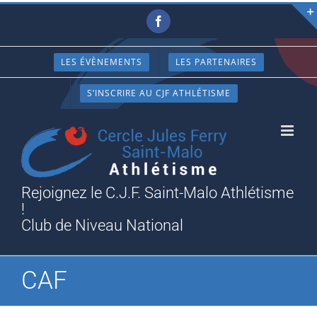
Passer
Facebook
au
contenu
LES ÉVÈNEMENTS
LES PARTENAIRES
S’INSCRIRE AU CJF ATHLÉTISME
Rejoignez le C.J.F. Saint-Malo Athlétisme
!
Club de Niveau National
CAF