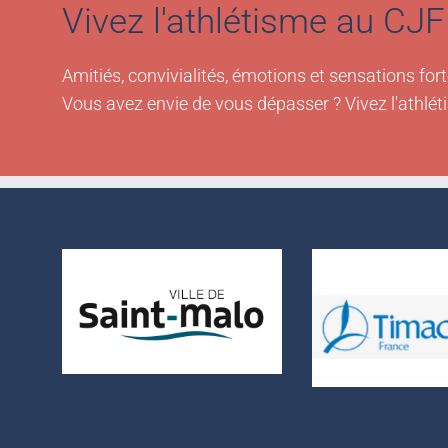
Vivez l'athlétisme au CJF 
Amitiés, convivialités, émotions et sensations fort
Vous avez envie de vous dépasser ? Vivez l'athlét