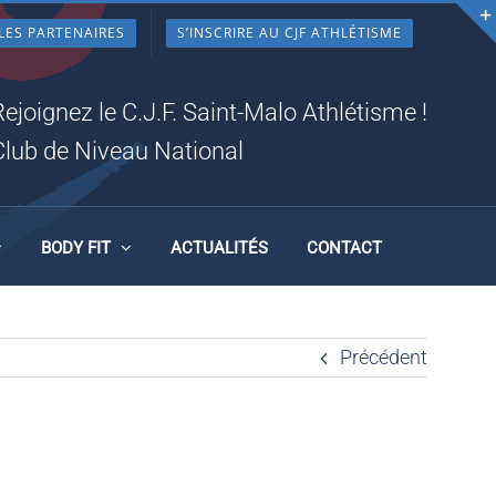
LES PARTENAIRES
S’INSCRIRE AU CJF ATHLÉTISME
_N
Rejoignez le C.J.F. Saint-Malo Athlétisme !
Club de Niveau National
BODY FIT
ACTUALITÉS
CONTACT
Précédent