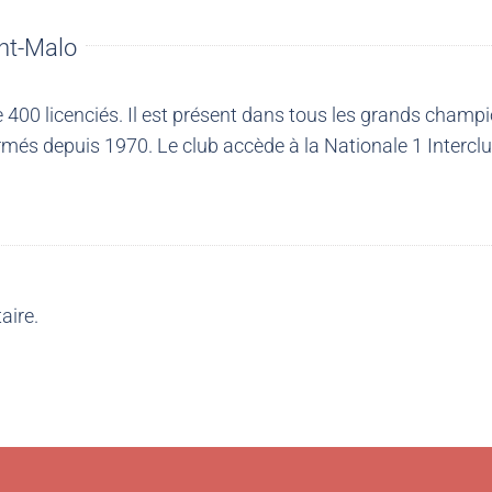
nt-Malo
00 licenciés. Il est présent dans tous les grands champio
més depuis 1970. Le club accède à la Nationale 1 Intercl
aire.